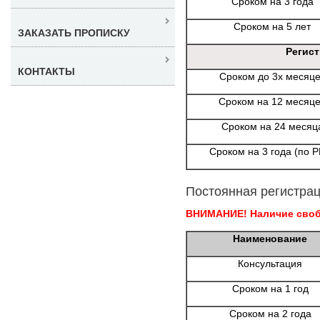
Сроком на 3 года
Сроком на 5 лет
ЗАКАЗАТЬ ПРОПИСКУ
Регис
КОНТАКТЫ
Сроком до 3х месяц
Сроком на 12 месяц
Сроком на 24 месяц
Сроком на 3 года (по 
Постоянная регистрац
ВНИМАНИЕ! Наличие свобо
Наименование
Консультация
Сроком на 1 год
Сроком на 2 года